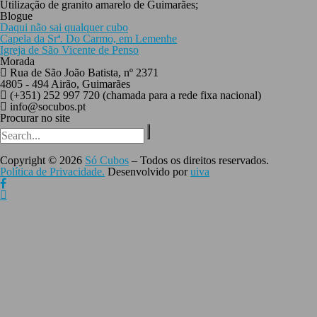
Utilização de granito amarelo de Guimarães;
Blogue
Daqui não sai qualquer cubo
Capela da Srª. Do Carmo, em Lemenhe
Igreja de São Vicente de Penso
Morada
Rua de São João Batista, nº 2371
4805 - 494 Airão, Guimarães
(+351) 252 997 720 (chamada para a rede fixa nacional)
info@socubos.pt
Procurar no site
Search
for:
Copyright © 2026
​Só Cubos
– Todos os direitos reservados.
Política de Privacidade.
Desenvolvido por
uiva