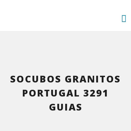
Skip
to
content
SOCUBOS GRANITOS
PORTUGAL 3291
GUIAS