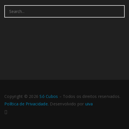
Search
for:
Copyright © 2026
​Só Cubos
– Todos os direitos reservados.
Política de Privacidade.
Desenvolvido por
uiva