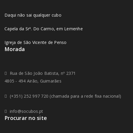
Daqui não sai qualquer cubo
Capela da Srª. Do Carmo, em Lemenhe
Igreja de São Vicente de Penso
Morada
Rua de São João Batista, nº 2371
4805 - 494 Airão, Guimarães
(+351) 252 997 720 (chamada para a rede fixa nacional)
info@socubos.pt
Procurar no site