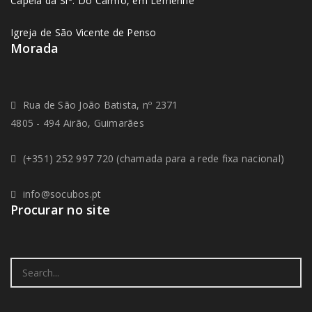
Capela da Srª. Do Carmo, em Lemenhe
Igreja de São Vicente de Penso
Morada
Rua de São João Batista, nº 2371
4805 - 494 Airão, Guimarães
(+351) 252 997 720 (chamada para a rede fixa nacional)
info@socubos.pt
Procurar no site
Search
for: